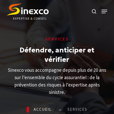
Skip
Menu
to
search
main
content
SERVICES
Défendre, anticiper et
vérifier
Sinexco vous accompagne depuis plus de 20 ans
sur l’ensemble du cycle assurantiel : de la
prévention des risques à l’expertise après
sinistre.
ACCUEIL
→
SERVICES